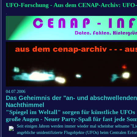
UFO-Forschung - Aus dem CENAP-Archiv: UFO-H
.
04.07.2006
Das Geheimnis der "an- und abschwellenden 
Nachthimmel
"Spiegel im Weltall" sorgen für künstliche UFO
große Augen - Neuer Party-Spaß für fast jede S
Seit einigen Jahren werden immer wieder mal scheinbar seltsame "Li
angebliche unidentifizierte Flugobjekte (UFOs) beim Centralen Erfo