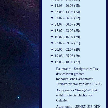
▼
14.08 - 20.08 (15)
▼
07.08 - 13.08 (24)
▼
31.07 - 06.08 (22)
▼
24.07 - 30.07 (30)
▼
17.07 - 23.07 (35)
▼
10.07 - 16.07 (39)
▼
03.07 - 09.07 (31)
▼
26.06 - 02.07 (29)
▼
19.06 - 25.06 (29)
▼
12.06 - 18.06 (37)
Raumfahrt - Erfolgreicher Test
des weltweit größten
monolithische Carbonfaser-
Treibstoffmotor von Avio P120C
Astronomie - “Auriga”-Projekt
enthüllt die Geschichte von
Galaxien
Astronomie - SEHEN SIE DEN