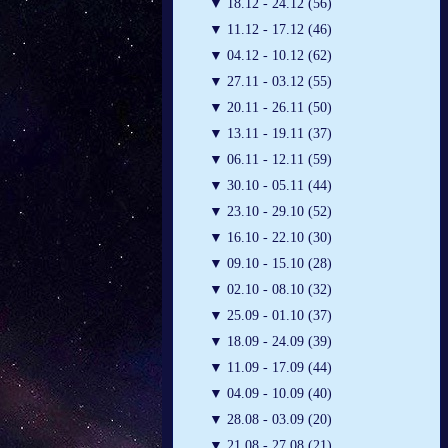
▼
18.12 - 24.12 (56)
▼
11.12 - 17.12 (46)
▼
04.12 - 10.12 (62)
▼
27.11 - 03.12 (55)
▼
20.11 - 26.11 (50)
▼
13.11 - 19.11 (37)
▼
06.11 - 12.11 (59)
▼
30.10 - 05.11 (44)
▼
23.10 - 29.10 (52)
▼
16.10 - 22.10 (30)
▼
09.10 - 15.10 (28)
▼
02.10 - 08.10 (32)
▼
25.09 - 01.10 (37)
▼
18.09 - 24.09 (39)
▼
11.09 - 17.09 (44)
▼
04.09 - 10.09 (40)
▼
28.08 - 03.09 (20)
▼
21.08 - 27.08 (21)