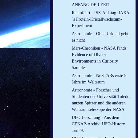
ANFANG DER ZEIT
Raumfahrt - ISS-ALLtag: JAXA
´s Protein-Kristallwachstum-
Experiment
Astronomie - Ohne Urknall geht
es nicht
Mars-Chroniken - NASA Finds
Evidence of Diverse
Environments in Curiosity
Samples
Astronomie - NuSTARs erste 5
Jahre im Weltraum
Astronomie - Forscher und
Studenten der Universität Toledo
nutzen Spitzer und die anderen
Weltraumteleskope der NASA
UFO-Forschung - Aus dem
CENAP-Archiv: UFO-History
Teil-70