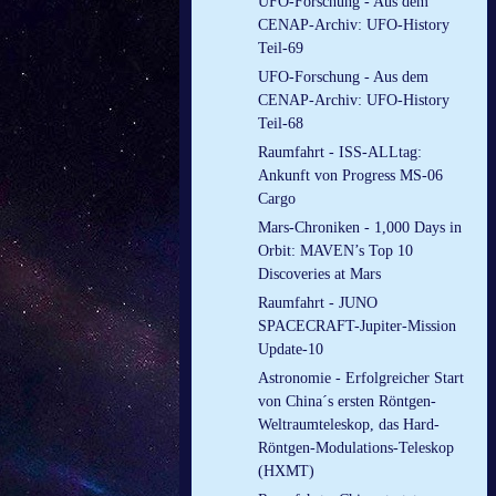
UFO-Forschung - Aus dem
CENAP-Archiv: UFO-History
Teil-69
UFO-Forschung - Aus dem
CENAP-Archiv: UFO-History
Teil-68
Raumfahrt - ISS-ALLtag:
Ankunft von Progress MS-06
Cargo
Mars-Chroniken - 1,000 Days in
Orbit: MAVEN’s Top 10
Discoveries at Mars
Raumfahrt - JUNO
SPACECRAFT-Jupiter-Mission
Update-10
Astronomie - Erfolgreicher Start
von China´s ersten Röntgen-
Weltraumteleskop, das Hard-
Röntgen-Modulations-Teleskop
(HXMT)