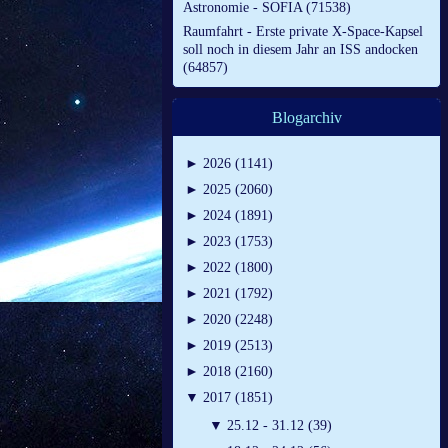
Astronomie - SOFIA (71538)
Raumfahrt - Erste private X-Space-Kapsel
soll noch in diesem Jahr an ISS andocken
(64857)
Blogarchiv
►
2026 (1141)
►
2025 (2060)
►
2024 (1891)
►
2023 (1753)
►
2022 (1800)
►
2021 (1792)
►
2020 (2248)
►
2019 (2513)
►
2018 (2160)
▼
2017 (1851)
▼
25.12 - 31.12 (39)