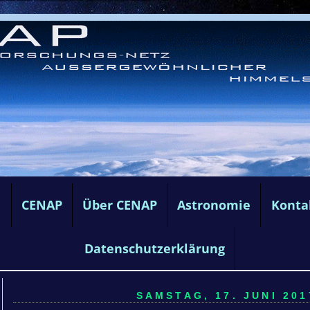
e
CENAP
Über CENAP
Astronomie
Konta
Datenschutzerklärung
SAMSTAG, 17. JUNI 201