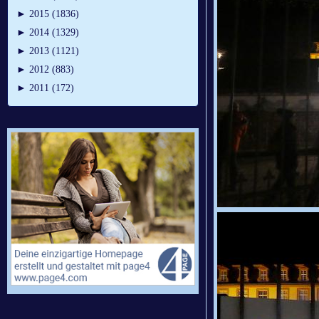
►
2015 (1836)
►
2014 (1329)
►
2013 (1121)
►
2012 (883)
►
2011 (172)