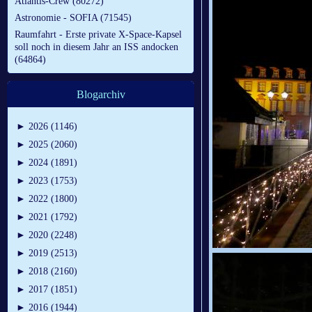
Atlantis-Crew (80272)
Astronomie - SOFIA (71545)
Raumfahrt - Erste private X-Space-Kapsel
soll noch in diesem Jahr an ISS andocken
(64864)
Blogarchiv
►
2026 (1146)
►
2025 (2060)
►
2024 (1891)
►
2023 (1753)
►
2022 (1800)
►
2021 (1792)
►
2020 (2248)
►
2019 (2513)
►
2018 (2160)
►
2017 (1851)
►
2016 (1944)