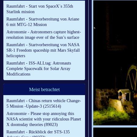
Raumfahrt - Start von SpaceX´s 355th
Starlink mission
Raumfahrt - Startvorbereitung von Ariane
6 mit MTG-12 Mission
Astronomie - Astronomers capture highest-
resolution image ever of the Sun’s surface
Raumfahrt - Startvorbereitung von NASA
SR-1 Freedom spaceship mit Mars Skyfall
helicopters
Raumfahrt - ISS-ALLtag: Astronauts
Complete Spacewalk for Solar Array
Modifications
Meist betrachtet
Raumfahrt - Chinas return vehicle Change-
5 Mission -Update-3 (2515614)
Astronomie - Please stop annoying this
NASA scientist with your ridiculous Planet
X doomsday theories (89023)
Raumfahrt - Rückblick der STS-135