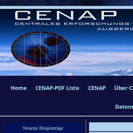
Home
CENAP-PDF Liste
CENAP
Über 
Daten
Neueste Blogeinträge