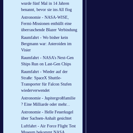
wurde fünf Mal in 14 Jahren
benannt, bevor sie ins All flog
Astronomie - NASA-WISE,
Fermi-Missionen enthüllt eine
überraschende Blazer Verbindung
Raumfahrt - Wo bisher kein
Bergmann war: Asteroiden im
Visier
Raumfahrt - NASA’s Next-Gen
Ships Run on Last-Gen Chips
Raumfahrt - Wieder auf der
Straße: SpaceX Shuttle-
Transporter für Falcon Stufen
wiederverwendet
Astronomie - Jupitergroßfamilie
? Eine Milliarde oder mehr...
Astronomie - Helle Feuerkugel
über Sachsen-Anhalt gesichtet
Luftfahrt - Air Force Flight Test
Museum bekommt NASA