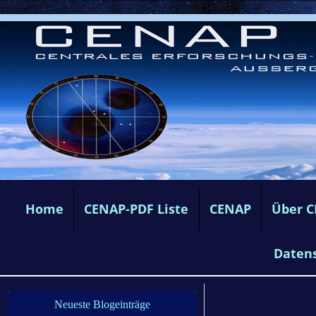
Home
CENAP-PDF Liste
CENAP
Über 
Daten
Neueste Blogeinträge