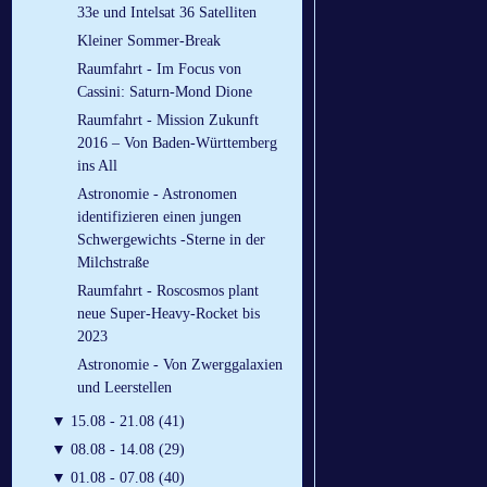
33e und Intelsat 36 Satelliten
Kleiner Sommer-Break
Raumfahrt - Im Focus von
Cassini: Saturn-Mond Dione
Raumfahrt - Mission Zukunft
2016 – Von Baden-Württemberg
ins All
Astronomie - Astronomen
identifizieren einen jungen
Schwergewichts -Sterne in der
Milchstraße
Raumfahrt - Roscosmos plant
neue Super-Heavy-Rocket bis
2023
Astronomie - Von Zwerggalaxien
und Leerstellen
▼
15.08 - 21.08 (41)
▼
08.08 - 14.08 (29)
▼
01.08 - 07.08 (40)