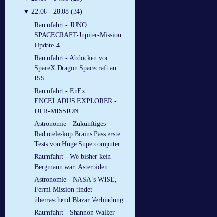
▼
22.08 - 28.08 (34)
Raumfahrt - JUNO
SPACECRAFT-Jupiter-Mission
Update-4
Raumfahrt - Abdocken von
SpaceX Dragon Spacecraft an
ISS
Raumfahrt - EnEx
ENCELADUS EXPLORER -
DLR-MISSION
Astronomie - Zukünftiges
Radioteleskop Brains Pass erste
Tests von Huge Supercomputer
Raumfahrt - Wo bisher kein
Bergmann war: Asteroiden
Astronomie - NASA´s WISE,
Fermi Mission findet
überraschend Blazar Verbindung
Raumfahrt - Shannon Walker