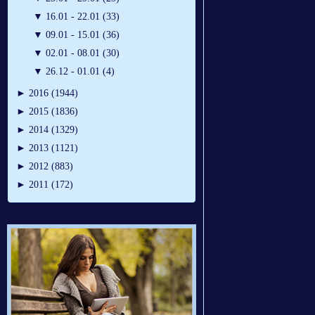
▼
16.01 - 22.01 (33)
▼
09.01 - 15.01 (36)
▼
02.01 - 08.01 (30)
▼
26.12 - 01.01 (4)
►
2016 (1944)
►
2015 (1836)
►
2014 (1329)
►
2013 (1121)
►
2012 (883)
►
2011 (172)