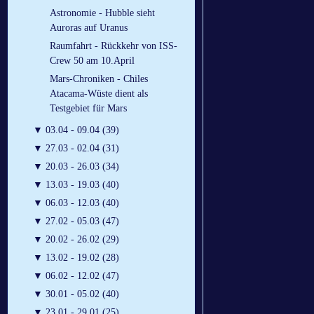
Astronomie - Hubble sieht
Auroras auf Uranus
Raumfahrt - Rückkehr von ISS-
Crew 50 am 10.April
Mars-Chroniken - Chiles
Atacama-Wüste dient als
Testgebiet für Mars
▼
03.04 - 09.04 (39)
▼
27.03 - 02.04 (31)
▼
20.03 - 26.03 (34)
▼
13.03 - 19.03 (40)
▼
06.03 - 12.03 (40)
▼
27.02 - 05.03 (47)
▼
20.02 - 26.02 (29)
▼
13.02 - 19.02 (28)
▼
06.02 - 12.02 (47)
▼
30.01 - 05.02 (40)
▼
23.01 - 29.01 (25)