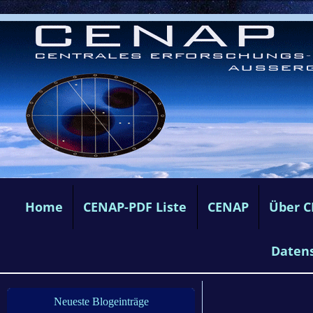
Home
CENAP-PDF Liste
CENAP
Über 
Daten
Neueste Blogeinträge