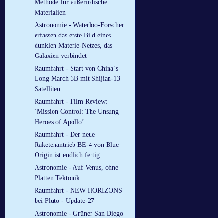
Methode für außerirdische
Materialien
Astronomie - Waterloo-Forscher
erfassen das erste Bild eines
dunklen Materie-Netzes, das
Galaxien verbindet
Raumfahrt - Start von China´s
Long March 3B mit Shijian-13
Satelliten
Raumfahrt - Film Review:
‘Mission Control: The Unsung
Heroes of Apollo’
Raumfahrt - Der neue
Raketenantrieb BE-4 von Blue
Origin ist endlich fertig
Astronomie - Auf Venus, ohne
Platten Tektonik
Raumfahrt - NEW HORIZONS
bei Pluto - Update-27
Astronomie - Grüner San Diego