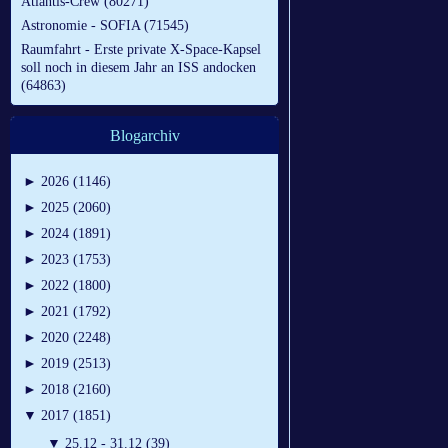
Atlantis-Crew (80271)
Astronomie - SOFIA (71545)
Raumfahrt - Erste private X-Space-Kapsel
soll noch in diesem Jahr an ISS andocken
(64863)
Blogarchiv
►
2026 (1146)
►
2025 (2060)
►
2024 (1891)
►
2023 (1753)
►
2022 (1800)
►
2021 (1792)
►
2020 (2248)
►
2019 (2513)
►
2018 (2160)
▼
2017 (1851)
▼
25.12 - 31.12 (39)