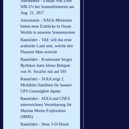
Astronomie - Einsatz von Zwei
WB-57s bei Sonnenfinsternis am
Aug. 21, 2017
Astronomie - NASA-Missionen
bieten neue Einblicke in Ocean
Worlds in unserem Sonnensystem
Raumfahrt - VAE will das erste
arabische Land sein, welche den
Planeten Mars erreicht
Raumfahrt - Kosmonaut Sergey
Ryzhikov hatte kleine Reliquie
von St. Serafim mit auf ISS
Raumfahrt - JAXA zeigt 2.
Michibiki-Satelliten für bessere
GPS-Genauigkeit Japans
Raumfahrt - JAXA und CNES
unterzeichnen Vereinbarung für
Martian Moons Exploration
(MMX)
Raumfahrt - Neue 3-D-Druck