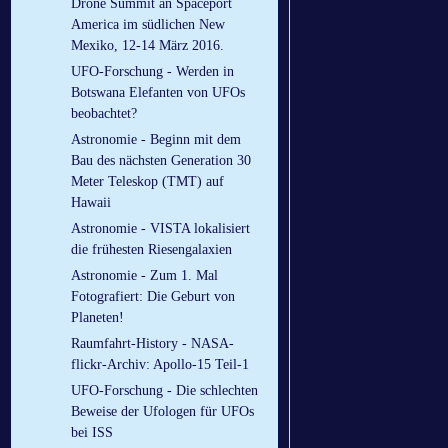
Drone Summit an Spaceport
America im südlichen New
Mexiko, 12-14 März 2016.
UFO-Forschung - Werden in
Botswana Elefanten von UFOs
beobachtet?
Astronomie - Beginn mit dem
Bau des nächsten Generation 30
Meter Teleskop (TMT) auf
Hawaii
Astronomie - VISTA lokalisiert
die frühesten Riesengalaxien
Astronomie - Zum 1. Mal
Fotografiert: Die Geburt von
Planeten!
Raumfahrt-History - NASA-
flickr-Archiv: Apollo-15 Teil-1
UFO-Forschung - Die schlechten
Beweise der Ufologen für UFOs
bei ISS