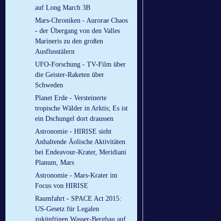
auf Long March 3B
Mars-Chroniken - Aurorae Chaos
- der Übergang von den Valles
Marineris zu den großen
Ausflusstälern
UFO-Forschung - TV-Film über
die Geister-Raketen über
Schweden
Planet Erde - Versteinerte
tropische Wälder in Arktis; Es ist
ein Dschungel dort draussen
Astronomie - HIRISE sieht
Anhaltende Äolische Aktivitäten
bei Endeavour-Krater, Meridiani
Planum, Mars
Astronomie - Mars-Krater im
Focus von HIRISE
Raumfahrt - SPACE Act 2015:
US-Gesetz für Legalen
zukünftigen Wasser-Bergbau auf