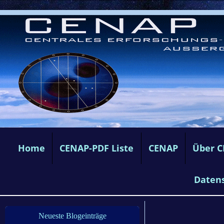
Home
CENAP-PDF Liste
CENAP
Über 
Daten
Neueste Blogeinträge