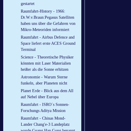
gestartet
Raumfahrt-History - 1966:
Dr.W.v.Braun:Pegasus Satelliten
haben uns über die Gefahren von
Mikro-Meteoriden informiert
Raumfahrt - Airbus Defence and
Space liefert erste ACES Ground
Terminal
Science - Theoretische Physiker
könnten mit Laser Materialien
heißer als die Sonne erhitzen
Astronomie - Warum Sterne
funkeln, aber Planeten nicht
Planet Erde - Blick aus dem All
auf Nebel über Europa
Raumfahrt - ISRO´s Sonnen-
Forschungs Aditya Mission
Raumfahrt - Chinas Mond-
Lander Chang'e-3 Landeplatz
wurde Guang Han Gong benannt