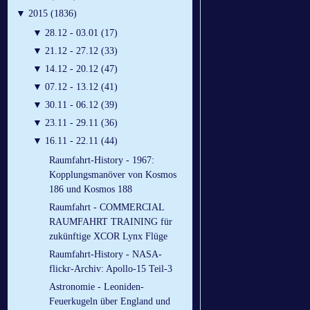
▼
2015 (1836)
▼
28.12 - 03.01 (17)
▼
21.12 - 27.12 (33)
▼
14.12 - 20.12 (47)
▼
07.12 - 13.12 (41)
▼
30.11 - 06.12 (39)
▼
23.11 - 29.11 (36)
▼
16.11 - 22.11 (44)
Raumfahrt-History - 1967:
Kopplungsmanöver von Kosmos
186 und Kosmos 188
Raumfahrt - COMMERCIAL
RAUMFAHRT TRAINING für
zukünftige XCOR Lynx Flüge
Raumfahrt-History - NASA-
flickr-Archiv: Apollo-15 Teil-3
Astronomie - Leoniden-
Feuerkugeln über England und