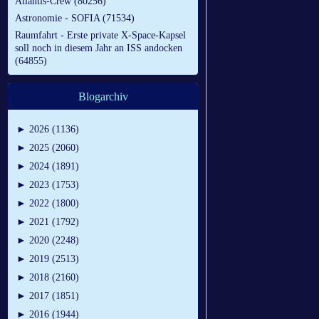
Atlantis-Crew (80256)
Astronomie - SOFIA (71534)
Raumfahrt - Erste private X-Space-Kapsel
soll noch in diesem Jahr an ISS andocken
(64855)
Blogarchiv
►
2026 (1136)
►
2025 (2060)
►
2024 (1891)
►
2023 (1753)
►
2022 (1800)
►
2021 (1792)
►
2020 (2248)
►
2019 (2513)
►
2018 (2160)
►
2017 (1851)
►
2016 (1944)