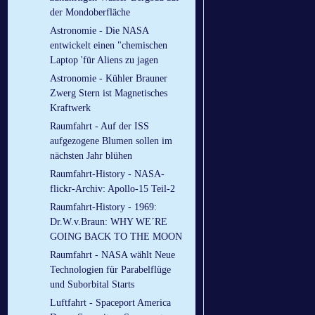
der Mondoberfläche
Astronomie - Die NASA
entwickelt einen "chemischen
Laptop 'für Aliens zu jagen
Astronomie - Kühler Brauner
Zwerg Stern ist Magnetisches
Kraftwerk
Raumfahrt - Auf der ISS
aufgezogene Blumen sollen im
nächsten Jahr blühen
Raumfahrt-History - NASA-
flickr-Archiv: Apollo-15 Teil-2
Raumfahrt-History - 1969:
Dr.W.v.Braun: WHY WE´RE
GOING BACK TO THE MOON
Raumfahrt - NASA wählt Neue
Technologien für Parabelflüge
und Suborbital Starts
Luftfahrt - Spaceport America