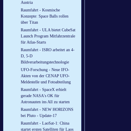
Austria
Raumfahrt - Kosmische
Konzepte: Space Balls rollen
über Titan
Raumfahrt - ULA bietet CubeSat
Launch Program Mitfahrzentrale
für Atlas-Starts
Raumfahrt - ISRO arbeitet an 4-
D, 5-D
Bildverarbeitungstechnologie
UFO-Forschung - Neue IFO-
Akten von der CENAP UFO-
Meldestelle und Fotoabteilung
Raumfahrt - SpaceX erhielt
gerade NASA's OK für
Astronauten ins All zu starten
Raumfahrt - NEW HORIZONS
bei Pluto - Update-17
Raumfahrt - LaoSat-1: China
startet ersten Satelliten für Laos