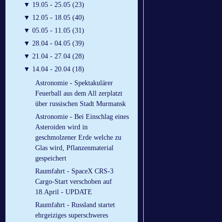
▼
19.05 - 25.05 (23)
▼
12.05 - 18.05 (40)
▼
05.05 - 11.05 (31)
▼
28.04 - 04.05 (39)
▼
21.04 - 27.04 (28)
▼
14.04 - 20.04 (18)
Astronomie - Spektakulärer
Feuerball aus dem All zerplatzt
über russischen Stadt Murmansk
Astronomie - Bei Einschlag eines
Asteroiden wird in
geschmolzener Erde welche zu
Glas wird, Pflanzenmaterial
gespeichert
Raumfahrt - SpaceX CRS-3
Cargo-Start verschoben auf
18.April - UPDATE
Raumfahrt - Russland startet
ehrgeiziges superschweres