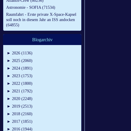
Atlantis-Crew (80256)
Astronomie - SOFIA (71534)
Raumfahrt - Erste private X-Space-Kapsel
soll noch in diesem Jahr an ISS andocken
(64855)
Blogarchiv
►
2026 (1136)
►
2025 (2060)
►
2024 (1891)
►
2023 (1753)
►
2022 (1800)
►
2021 (1792)
►
2020 (2248)
►
2019 (2513)
►
2018 (2160)
►
2017 (1851)
►
2016 (1944)