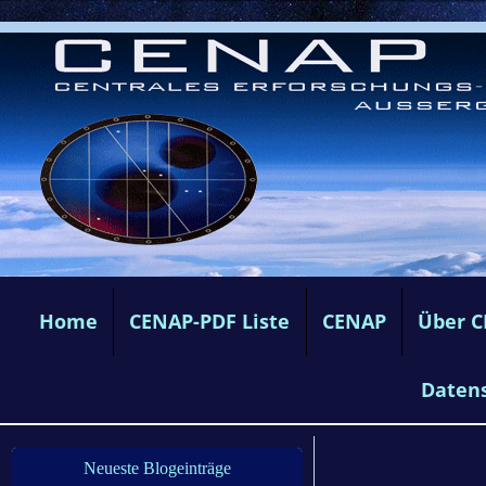
Home
CENAP-PDF Liste
CENAP
Über 
Daten
Neueste Blogeinträge