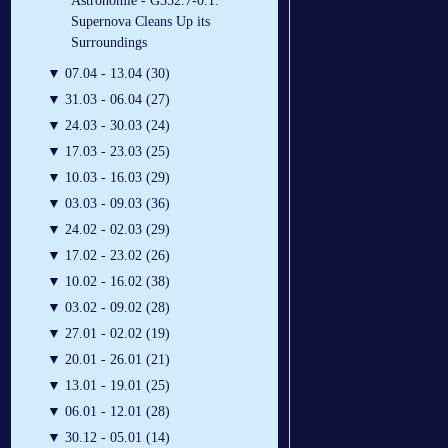
Astronomie - G352.7-0.1:
Supernova Cleans Up its
Surroundings
▼
07.04 - 13.04 (30)
▼
31.03 - 06.04 (27)
▼
24.03 - 30.03 (24)
▼
17.03 - 23.03 (25)
▼
10.03 - 16.03 (29)
▼
03.03 - 09.03 (36)
▼
24.02 - 02.03 (29)
▼
17.02 - 23.02 (26)
▼
10.02 - 16.02 (38)
▼
03.02 - 09.02 (28)
▼
27.01 - 02.02 (19)
▼
20.01 - 26.01 (21)
▼
13.01 - 19.01 (25)
▼
06.01 - 12.01 (28)
▼
30.12 - 05.01 (14)