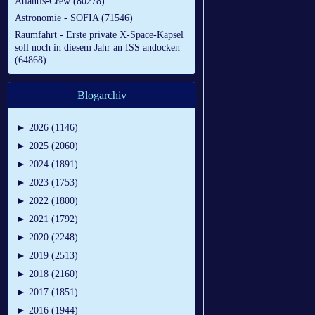
Atlantis-Crew (80278)
Astronomie - SOFIA (71546)
Raumfahrt - Erste private X-Space-Kapsel
soll noch in diesem Jahr an ISS andocken
(64868)
Blogarchiv
►
2026 (1146)
►
2025 (2060)
►
2024 (1891)
►
2023 (1753)
►
2022 (1800)
►
2021 (1792)
►
2020 (2248)
►
2019 (2513)
►
2018 (2160)
►
2017 (1851)
►
2016 (1944)