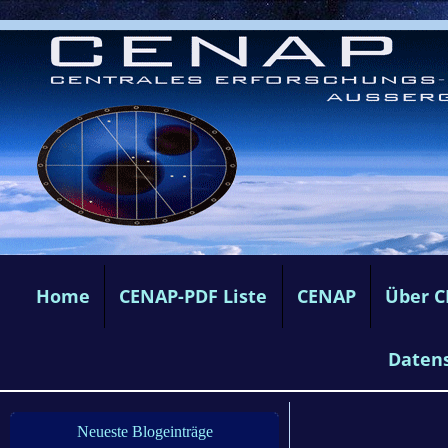
Home
CENAP-PDF Liste
CENAP
Über 
Daten
Neueste Blogeinträge