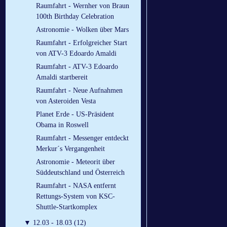
Raumfahrt - Wernher von Braun
100th Birthday Celebration
Astronomie - Wolken über Mars
Raumfahrt - Erfolgreicher Start
von ATV-3 Edoardo Amaldi
Raumfahrt - ATV-3 Edoardo
Amaldi startbereit
Raumfahrt - Neue Aufnahmen
von Asteroiden Vesta
Planet Erde - US-Präsident
Obama in Roswell
Raumfahrt - Messenger entdeckt
Merkur´s Vergangenheit
Astronomie - Meteorit über
Süddeutschland und Österreich
Raumfahrt - NASA entfernt
Rettungs-System von KSC-
Shuttle-Startkomplex
▼
12.03 - 18.03 (12)