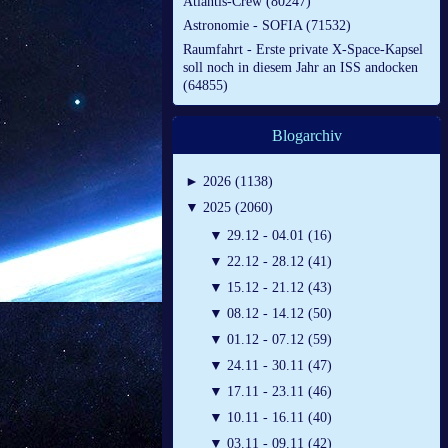
Atlantis-Crew (80247)
Astronomie - SOFIA (71532)
Raumfahrt - Erste private X-Space-Kapsel
soll noch in diesem Jahr an ISS andocken
(64855)
Blogarchiv
►
2026 (1138)
▼
2025 (2060)
▼
29.12 - 04.01 (16)
▼
22.12 - 28.12 (41)
▼
15.12 - 21.12 (43)
▼
08.12 - 14.12 (50)
▼
01.12 - 07.12 (59)
▼
24.11 - 30.11 (47)
▼
17.11 - 23.11 (46)
▼
10.11 - 16.11 (40)
▼
03.11 - 09.11 (42)