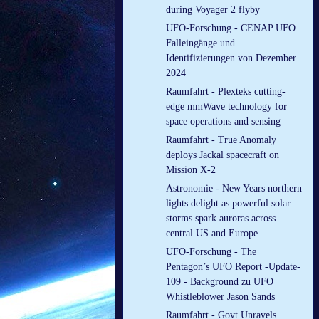
during Voyager 2 flyby
UFO-Forschung - CENAP UFO
Falleingänge und
Identifizierungen von Dezember
2024
Raumfahrt - Plexteks cutting-
edge mmWave technology for
space operations and sensing
Raumfahrt - True Anomaly
deploys Jackal spacecraft on
Mission X-2
Astronomie - New Years northern
lights delight as powerful solar
storms spark auroras across
central US and Europe
UFO-Forschung - The
Pentagon’s UFO Report -Update-
109 - Background zu UFO
Whistleblower Jason Sands
Raumfahrt - Govt Unravels