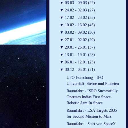
▼
03.03 - 09.03 (22)
▼
24.02 - 02.03 (27)
▼
17.02 - 23.02 (35)
▼
10.02 - 16.02 (43)
▼
03.02 - 09.02 (30)
▼
27.01 - 02.02 (29)
▼
20.01 - 26.01 (37)
▼
13.01 - 19.01 (28)
▼
06.01 - 12.01 (23)
▼
30.12 - 05.01 (21)
UFO-Forschung - IFO-
Universität: Sterne und Planeten
Raumfahrt - ISRO Successfully
Operates Indias First Space
Robotic Arm In Space
Raumfahrt - ESA Targets 2035
for Second Mission to Mars
Raumfahrt - Start von SpaceX