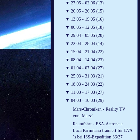
▼
27.05 - 02.06 (13)
▼
20.05 - 26.05 (15)
▼
13.05 - 19.05 (16)
▼
06.05 - 12.05 (18)
▼
29.04 - 05.05 (20)
▼
22.04 - 28.04 (14)
▼
15.04 - 21.04 (22)
▼
08.04 - 14.04 (23)
▼
01.04 - 07.04 (27)
▼
25.03 - 31.03 (21)
▼
18.03 - 24.03 (22)
▼
11.03 - 17.03 (27)
▼
04.03 - 10.03 (29)
Mars-Chroniken - Reality TV
vom Mars?
Raumfahrt - ESA-Astronaut
Luca Parmitano trainiert für EVA
´s bei ISS-Expedition 36/37