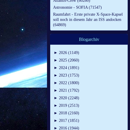
Atlantis-Crew (80280)
Astronomie - SOFIA (71547)
Raumfahrt - Erste private X-Space-Kapsel
soll noch in diesem Jahr an ISS andocken
(64869)
Blogarchiv
►
2026 (1149)
►
2025 (2060)
►
2024 (1891)
►
2023 (1753)
►
2022 (1800)
►
2021 (1792)
►
2020 (2248)
►
2019 (2513)
►
2018 (2160)
►
2017 (1851)
►
2016 (1944)