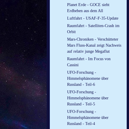
Planet Erde - GOCE sieht
Erdbeben aus dem All
Luftfahrt - USAF-F-35-Update
Raumfahrt - Satelliten-Crash im
Orbit
Mars-Chroniken - Verschütteter
Mars Fluss-Kanal zeigt Nachweis
auf relativ junge Megaflut
Raumfahrt - Im Focus von
Cassini
UFO-Forschung -
Himmelsphänomene über
Russland - Teil-6
UFO-Forschung -
Himmelsphänomene über
Russland - Teil-5
UFO-Forschung -
Himmelsphänomene über
Russland - Teil-4