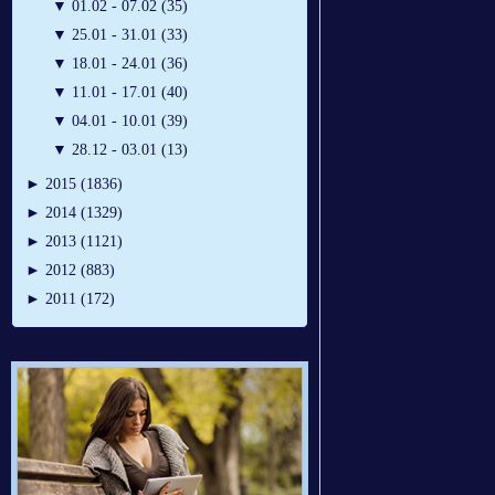
▼
01.02 - 07.02 (35)
▼
25.01 - 31.01 (33)
▼
18.01 - 24.01 (36)
▼
11.01 - 17.01 (40)
▼
04.01 - 10.01 (39)
▼
28.12 - 03.01 (13)
►
2015 (1836)
►
2014 (1329)
►
2013 (1121)
►
2012 (883)
►
2011 (172)