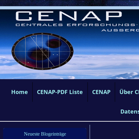
Home
CENAP-PDF Liste
CENAP
Über 
Daten
Neueste Blogeinträge