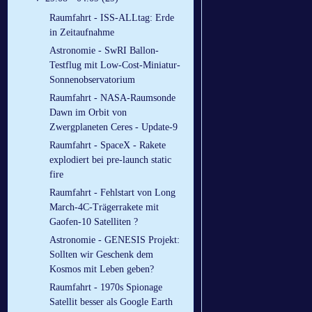
Raumfahrt - ISS-ALLtag: Erde
in Zeitaufnahme
Astronomie - SwRI Ballon-
Testflug mit Low-Cost-Miniatur-
Sonnenobservatorium
Raumfahrt - NASA-Raumsonde
Dawn im Orbit von
Zwergplaneten Ceres - Update-9
Raumfahrt - SpaceX - Rakete
explodiert bei pre-launch static
fire
Raumfahrt - Fehlstart von Long
March-4C-Trägerrakete mit
Gaofen-10 Satelliten ?
Astronomie - GENESIS Projekt:
Sollten wir Geschenk dem
Kosmos mit Leben geben?
Raumfahrt - 1970s Spionage
Satellit besser als Google Earth