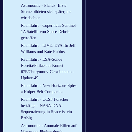
Astronomie - Planck: Erste
Sterne bildeten sich später, als
wir dachten
Raumfahrt - Copernicus Sentinel-
1A Satellit von Space-Debris
getroffen
Raumfahrt - LIVE: EVA für Jeff
Williams und Kate Rubins
Raumfahrt - ESA-Sonde
Rosetta/Philae auf Komet
67P/Churyumov-Gerasimenko -
Update-49
Raumfahrt - New Horizons Spies
a Kuiper Belt Companion
Raumfahrt - UCSF Forscher
bestätigen: NASA-DNA-
Sequenzierung in Space ist ein
Erfolg
Astronomie - Anomale Rillen auf
Marsmond Phobos durch