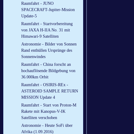
Raumfahrt - JUNO
SPACECRAFT-Jupiter-Mission
Update-5
Raumfahrt - Startvorbereitung
von JAXA H-IIA No. 31 mit
Himawari-9 Satelliten
Astronomie - Bilder von Sonnen
Rand enthüllen Ursprünge des
Sonnenwindes
Raumfahrt - China forscht an
hochauflösende Bildgebung von
36.000km Orbit
Raumfahrt - OSIRIS-REx -
ASTEROID SAMPLE RETURN
MISSION Update 4
Raumfahrt - Start von Proton-M
Rakete mit Kanopus-V-IK
Satelliten verschoben
Astronomie - Heute SoFi über
Afrika (1.09.2016)