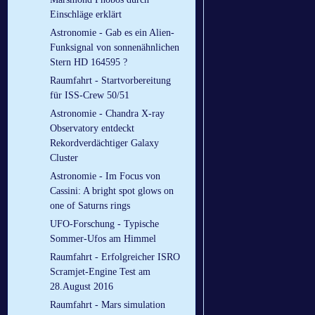
Einschläge erklärt
Astronomie - Gab es ein Alien-
Funksignal von sonnenähnlichen
Stern HD 164595 ?
Raumfahrt - Startvorbereitung
für ISS-Crew 50/51
Astronomie - Chandra X-ray
Observatory entdeckt
Rekordverdächtiger Galaxy
Cluster
Astronomie - Im Focus von
Cassini: A bright spot glows on
one of Saturns rings
UFO-Forschung - Typische
Sommer-Ufos am Himmel
Raumfahrt - Erfolgreicher ISRO
Scramjet-Engine Test am
28.August 2016
Raumfahrt - Mars simulation