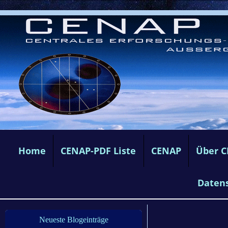
Home
CENAP-PDF Liste
CENAP
Über 
Daten
Neueste Blogeinträge