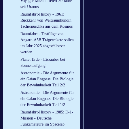
Voyager Mission feiert 30 Jahre
seit Uranus
Raumfahrt-History - 1961:
Rückkehr von Weltraumhündin
Tschernuschka aus dem Kosmos
Raumfahrt - Testflüge von
Angara-A5B Trägerrakete sollen
im Jahr 2025 abgeschlossen
werden
Planet Erde - Eiszauber bei
Sonnenaufgang
Astronomie - Die Argumente für
ein Gaian Engpass: Die Biologie
der Bewohnbarkeit Teil 2/2
Astronomie - Die Argumente für
ein Gaian Engpass: Die Biologie
der Bewohnbarkeit Teil 1/2
Raumfahrt-History - 1985: D-1-
Mission - Deutsche
Funkamateure im Spacelab