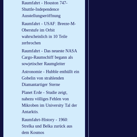
Raumfahrt - Houston 747-
Shuttle-Independence
Ausstellungseröffnung
Raumfahrt - USAF: Breeze-M-
Oberstufe im Orbit
wahrscheinlich in 10 Teile
zerbrochen
Raumfahrt - Das neueste NASA
Cargo-Raumschiff begann als
sowjetischer Raumgleiter
Astronomie - Hubble enthüllt ein
Gobelin von strahlenden
Diamantartiger Sterne
Planet Erde - Studie zeigt,
nahezu völliges Fehlen von
Mikroben im University Tal der
Antarktis.
Raumfahrt-History - 1960:
Strelka und Belka zurück aus
dem Kosmos