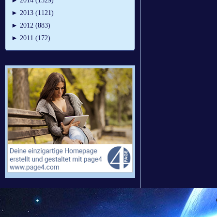
►
2014 (1329)
►
2013 (1121)
►
2012 (883)
►
2011 (172)