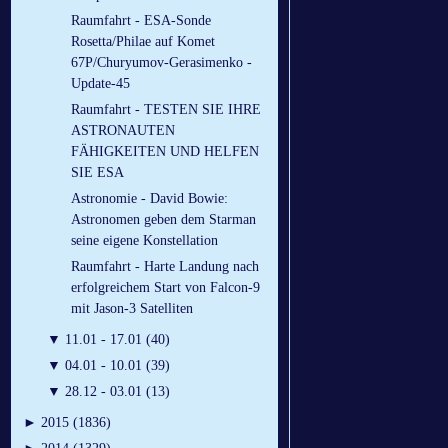
Raumfahrt - ESA-Sonde
Rosetta/Philae auf Komet
67P/Churyumov-Gerasimenko -
Update-45
Raumfahrt - TESTEN SIE IHRE
ASTRONAUTEN
FÄHIGKEITEN UND HELFEN
SIE ESA
Astronomie - David Bowie:
Astronomen geben dem Starman
seine eigene Konstellation
Raumfahrt - Harte Landung nach
erfolgreichem Start von Falcon-9
mit Jason-3 Satelliten
▼
11.01 - 17.01 (40)
▼
04.01 - 10.01 (39)
▼
28.12 - 03.01 (13)
►
2015 (1836)