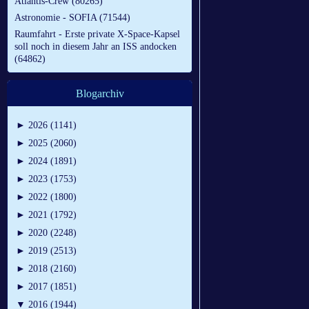
Atlantis-Crew (80265)
Astronomie - SOFIA (71544)
Raumfahrt - Erste private X-Space-Kapsel
soll noch in diesem Jahr an ISS andocken
(64862)
Blogarchiv
►
2026 (1141)
►
2025 (2060)
►
2024 (1891)
►
2023 (1753)
►
2022 (1800)
►
2021 (1792)
►
2020 (2248)
►
2019 (2513)
►
2018 (2160)
►
2017 (1851)
▼
2016 (1944)