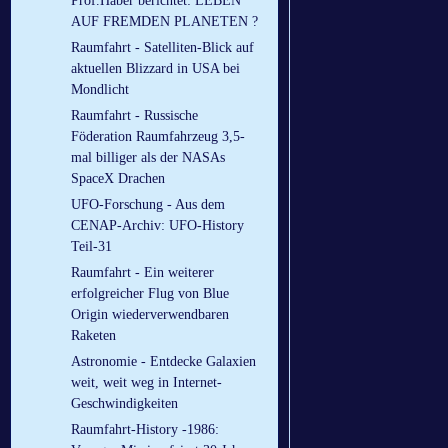
Prof.Haber berichtet: LEBEN
AUF FREMDEN PLANETEN ?
Raumfahrt - Satelliten-Blick auf
aktuellen Blizzard in USA bei
Mondlicht
Raumfahrt - Russische
Föderation Raumfahrzeug 3,5-
mal billiger als der NASAs
SpaceX Drachen
UFO-Forschung - Aus dem
CENAP-Archiv: UFO-History
Teil-31
Raumfahrt - Ein weiterer
erfolgreicher Flug von Blue
Origin wiederverwendbaren
Raketen
Astronomie - Entdecke Galaxien
weit, weit weg in Internet-
Geschwindigkeiten
Raumfahrt-History -1986: