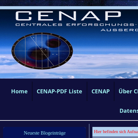
Home
CENAP-PDF Liste
CENAP
Über 
Daten
Hier befinden sich Aufna
Neueste Blogeinträge