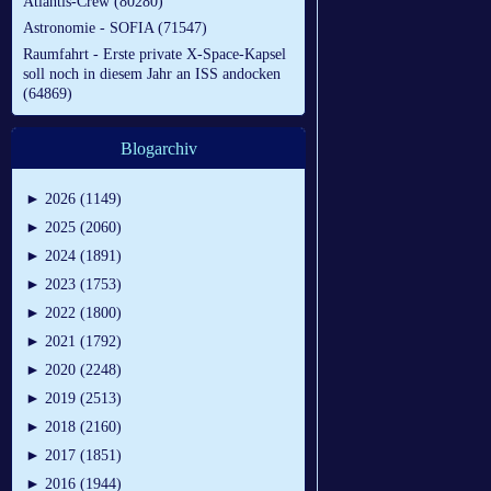
Atlantis-Crew (80280)
Astronomie - SOFIA (71547)
Raumfahrt - Erste private X-Space-Kapsel
soll noch in diesem Jahr an ISS andocken
(64869)
Blogarchiv
►
2026 (1149)
►
2025 (2060)
►
2024 (1891)
►
2023 (1753)
►
2022 (1800)
►
2021 (1792)
►
2020 (2248)
►
2019 (2513)
►
2018 (2160)
►
2017 (1851)
►
2016 (1944)