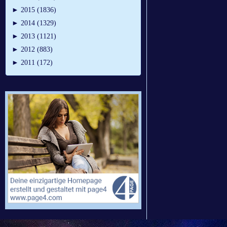
►
2015 (1836)
►
2014 (1329)
►
2013 (1121)
►
2012 (883)
►
2011 (172)