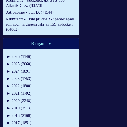
Raumfahrt - Rückblick der STS-135
Atlantis-Crew (80270)
Astronomie - SOFIA (71544)
Raumfahrt - Erste private X-Space-Kapsel
soll noch in diesem Jahr an ISS andocken
(64862)
Blogarchiv
►
2026 (1146)
►
2025 (2060)
►
2024 (1891)
►
2023 (1753)
►
2022 (1800)
►
2021 (1792)
►
2020 (2248)
►
2019 (2513)
►
2018 (2160)
►
2017 (1851)