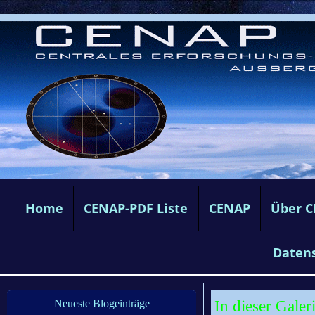
Home
CENAP-PDF Liste
CENAP
Über 
Daten
In dieser Gale
Neueste Blogeinträge