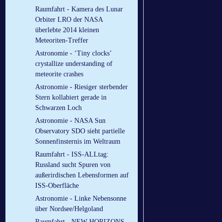
Raumfahrt - Kamera des Lunar
Orbiter LRO der NASA
überlebte 2014 kleinen
Meteoriten-Treffer
Astronomie - ‘Tiny clocks’
crystallize understanding of
meteorite crashes
Astronomie - Riesiger sterbender
Stern kollabiert gerade in
Schwarzen Loch
Astronomie - NASA Sun
Observatory SDO sieht partielle
Sonnenfinsternis im Weltraum
Raumfahrt - ISS-ALLtag:
Russland sucht Spuren von
außerirdischen Lebensformen auf
ISS-Oberfläche
Astronomie - Linke Nebensonne
über Nordsee/Helgoland
Raumfahrt - NEW HORIZONS