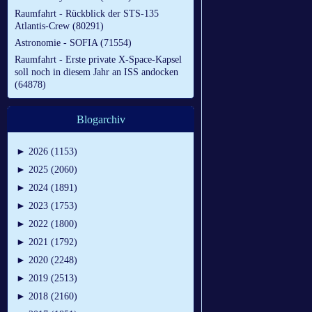
Raumfahrt - Rückblick der STS-135
Atlantis-Crew (80291)
Astronomie - SOFIA (71554)
Raumfahrt - Erste private X-Space-Kapsel
soll noch in diesem Jahr an ISS andocken
(64878)
Blogarchiv
►
2026 (1153)
►
2025 (2060)
►
2024 (1891)
►
2023 (1753)
►
2022 (1800)
►
2021 (1792)
►
2020 (2248)
►
2019 (2513)
►
2018 (2160)