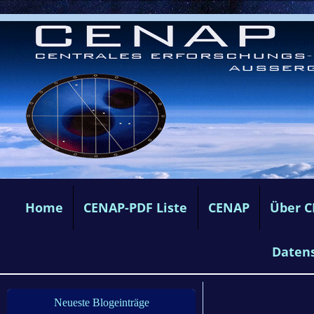
Home
CENAP-PDF Liste
CENAP
Über 
Daten
Neueste Blogeinträge