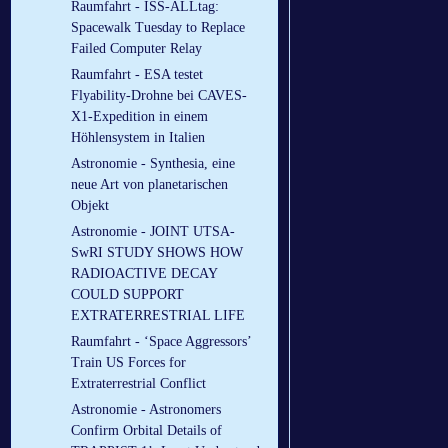
Raumfahrt - ISS-ALLtag:
Spacewalk Tuesday to Replace
Failed Computer Relay
Raumfahrt - ESA testet
Flyability-Drohne bei CAVES-
X1-Expedition in einem
Höhlensystem in Italien
Astronomie - Synthesia, eine
neue Art von planetarischen
Objekt
Astronomie - JOINT UTSA-
SwRI STUDY SHOWS HOW
RADIOACTIVE DECAY
COULD SUPPORT
EXTRATERRESTRIAL LIFE
Raumfahrt - ‘Space Aggressors’
Train US Forces for
Extraterrestrial Conflict
Astronomie - Astronomers
Confirm Orbital Details of