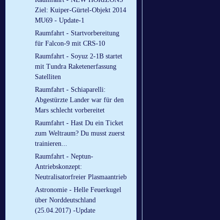
Ziel: Kuiper-Gürtel-Objekt 2014
MU69 - Update-1
Raumfahrt - Startvorbereitung
für Falcon-9 mit CRS-10
Raumfahrt - Soyuz 2-1B startet
mit Tundra Raketenerfassung
Satelliten
Raumfahrt - Schiaparelli:
Abgestürzte Lander war für den
Mars schlecht vorbereitet
Raumfahrt - Hast Du ein Ticket
zum Weltraum? Du musst zuerst
trainieren...
Raumfahrt - Neptun-
Antriebskonzept:
Neutralisatorfreier Plasmaantrieb
Astronomie - Helle Feuerkugel
über Norddeutschland
(25.04.2017) -Update