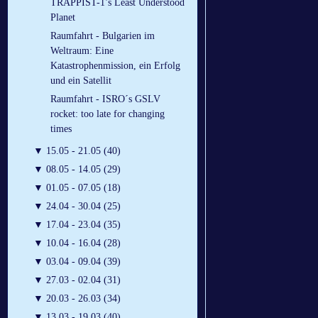
TRAPPIST-1’s Least Understood
Planet
Raumfahrt - Bulgarien im
Weltraum: Eine
Katastrophenmission, ein Erfolg
und ein Satellit
Raumfahrt - ISRO´s GSLV
rocket: too late for changing
times
▼
15.05 - 21.05 (40)
▼
08.05 - 14.05 (29)
▼
01.05 - 07.05 (18)
▼
24.04 - 30.04 (25)
▼
17.04 - 23.04 (35)
▼
10.04 - 16.04 (28)
▼
03.04 - 09.04 (39)
▼
27.03 - 02.04 (31)
▼
20.03 - 26.03 (34)
▼
13.03 - 19.03 (40)