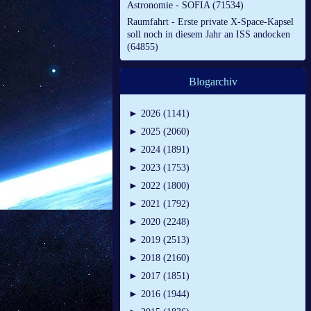
Astronomie - SOFIA (71534)
Raumfahrt - Erste private X-Space-Kapsel
soll noch in diesem Jahr an ISS andocken
(64855)
Blogarchiv
►
2026 (1141)
►
2025 (2060)
►
2024 (1891)
►
2023 (1753)
►
2022 (1800)
►
2021 (1792)
►
2020 (2248)
►
2019 (2513)
►
2018 (2160)
►
2017 (1851)
►
2016 (1944)