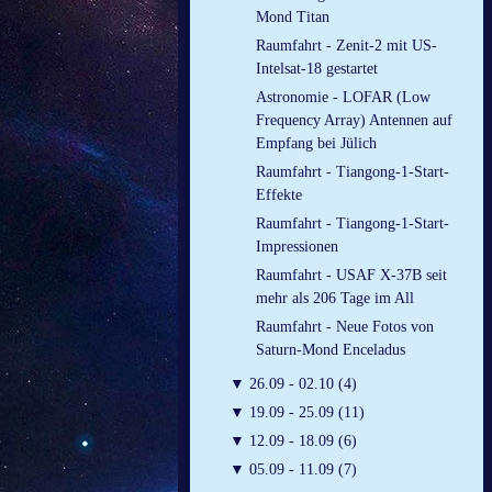
Mond Titan
Raumfahrt - Zenit-2 mit US-
Intelsat-18 gestartet
Astronomie - LOFAR (Low
Frequency Array) Antennen auf
Empfang bei Jülich
Raumfahrt - Tiangong-1-Start-
Effekte
Raumfahrt - Tiangong-1-Start-
Impressionen
Raumfahrt - USAF X-37B seit
mehr als 206 Tage im All
Raumfahrt - Neue Fotos von
Saturn-Mond Enceladus
▼
26.09 - 02.10 (4)
▼
19.09 - 25.09 (11)
▼
12.09 - 18.09 (6)
▼
05.09 - 11.09 (7)