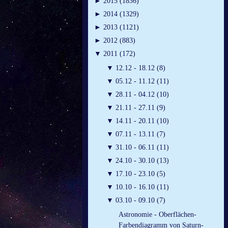
►
2015 (1836)
►
2014 (1329)
►
2013 (1121)
►
2012 (883)
▼
2011 (172)
▼
12.12 - 18.12 (8)
▼
05.12 - 11.12 (11)
▼
28.11 - 04.12 (10)
▼
21.11 - 27.11 (9)
▼
14.11 - 20.11 (10)
▼
07.11 - 13.11 (7)
▼
31.10 - 06.11 (11)
▼
24.10 - 30.10 (13)
▼
17.10 - 23.10 (5)
▼
10.10 - 16.10 (11)
▼
03.10 - 09.10 (7)
Astronomie - Oberflächen-
Farbendiagramm von Saturn-