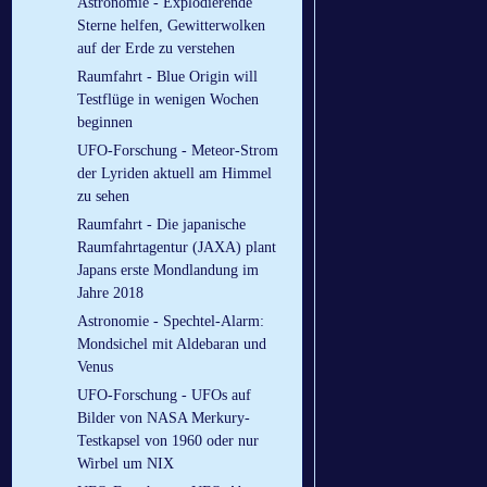
Astronomie - Explodierende
Sterne helfen, Gewitterwolken
auf der Erde zu verstehen
Raumfahrt - Blue Origin will
Testflüge in wenigen Wochen
beginnen
UFO-Forschung - Meteor-Strom
der Lyriden aktuell am Himmel
zu sehen
Raumfahrt - Die japanische
Raumfahrtagentur (JAXA) plant
Japans erste Mondlandung im
Jahre 2018
Astronomie - Spechtel-Alarm:
Mondsichel mit Aldebaran und
Venus
UFO-Forschung - UFOs auf
Bilder von NASA Merkury-
Testkapsel von 1960 oder nur
Wirbel um NIX