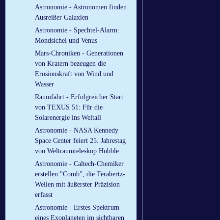
Astronomie - Astronomen finden
Ausreißer Galaxien
Astronomie - Spechtel-Alarm:
Mondsichel und Venus
Mars-Chroniken - Generationen
von Kratern bezeugen die
Erosionskraft von Wind und
Wasser
Raumfahrt - Erfolgreicher Start
von TEXUS 51: Für die
Solarenergie ins Weltall
Astronomie - NASA Kennedy
Space Center feiert 25. Jahrestag
von Weltraumteleskop Hubble
Astronomie - Caltech-Chemiker
erstellen "Comb", die Terahertz-
Wellen mit äußerster Präzision
erfasst
Astronomie - Erstes Spektrum
eines Exoplaneten im sichtbaren