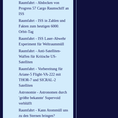
Raumfahrt - Abdocken von
Progress 57 Cargo Raumschiff an
ISS
Raumfahrt - ISS in Zahlen und
Fakten zum heutigen 6000.
Orbit-Tag
Raumfahrt - ISS Laser-Abwehr
Experiment für Weltraummüll
Raumfahrt - Anti-Satelliten-
Waffen für Kritische US-
Satelliten
Raumfahrt - Vorbereitung für
Ariane-5 Flight-VA-222 mit
THOR-7 und SICRAL-2
Satelliten
Astronomie - Astronomen durch
'größte bekannte' Supervoid
verblüfft
Raumfahrt - Kann Atommüll uns
zu den Sternen bringen?