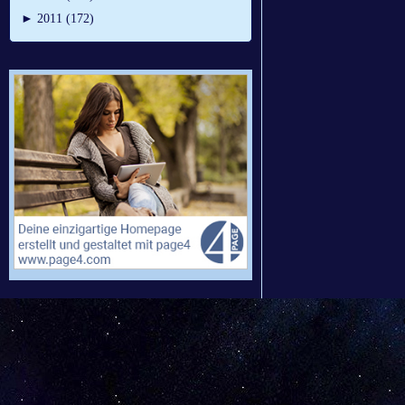
►
2011 (172)