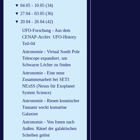
▼
04.05 - 10.05 (34)
▼
27.04 - 03.05 (36)
▼
20.04 - 26.04 (42)
UFO-Forschung - Aus dem
CENAP-Archiv: UFO-History
Teil-04
Astronomie - Virtual South Pole
Telescope expandiert, um
Schwarze Löcher zu finden
Astronomie - Eine neue
Zusammenarbeit bei SETI:
NExSS (Nexus für Exoplanet
System Science)
Astronomie - Riesen kosmischer
Tsunami weckt komatöse
Galaxien
Astronomie - Von Innen nach
Außen: Rätsel der galaktischen
Scheiben gelöst