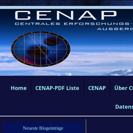
Home
CENAP-PDF Liste
CENAP
Über 
Daten
Neueste Blogeinträge