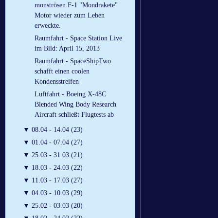
monströsen F-1 "Mondrakete"
Motor wieder zum Leben
erweckte.
Raumfahrt - Space Station Live
im Bild: April 15, 2013
Raumfahrt - SpaceShipTwo
schafft einen coolen
Kondensstreifen
Luftfahrt - Boeing X-48C
Blended Wing Body Research
Aircraft schließt Flugtests ab
▼
08.04 - 14.04 (23)
▼
01.04 - 07.04 (27)
▼
25.03 - 31.03 (21)
▼
18.03 - 24.03 (22)
▼
11.03 - 17.03 (27)
▼
04.03 - 10.03 (29)
▼
25.02 - 03.03 (20)