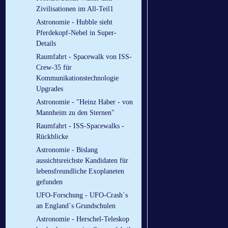
Zivilisationen im All-Teil1
Astronomie - Hubble sieht
Pferdekopf-Nebel in Super-
Details
Raumfahrt - Spacewalk von ISS-
Crew-35 für
Kommunikationstechnologie
Upgrades
Astronomie - "Heinz Haber - von
Mannheim zu den Sternen"
Raumfahrt - ISS-Spacewalks -
Rückblicke
Astronomie - Bislang
aussichtsreichste Kandidaten für
lebensfreundliche Exoplaneten
gefunden
UFO-Forschung - UFO-Crash´s
an England´s Grundschulen
Astronomie - Herschel-Teleskop