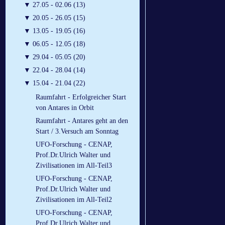
▼
27.05 - 02.06 (13)
▼
20.05 - 26.05 (15)
▼
13.05 - 19.05 (16)
▼
06.05 - 12.05 (18)
▼
29.04 - 05.05 (20)
▼
22.04 - 28.04 (14)
▼
15.04 - 21.04 (22)
Raumfahrt - Erfolgreicher Start
von Antares in Orbit
Raumfahrt - Antares geht an den
Start / 3.Versuch am Sonntag
UFO-Forschung - CENAP,
Prof.Dr.Ulrich Walter und
Zivilisationen im All-Teil3
UFO-Forschung - CENAP,
Prof.Dr.Ulrich Walter und
Zivilisationen im All-Teil2
UFO-Forschung - CENAP,
Prof.Dr.Ulrich Walter und