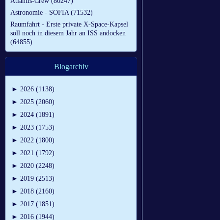
Atlantis-Crew (80247)
Astronomie - SOFIA (71532)
Raumfahrt - Erste private X-Space-Kapsel
soll noch in diesem Jahr an ISS andocken
(64855)
Blogarchiv
►
2026 (1138)
►
2025 (2060)
►
2024 (1891)
►
2023 (1753)
►
2022 (1800)
►
2021 (1792)
►
2020 (2248)
►
2019 (2513)
►
2018 (2160)
►
2017 (1851)
►
2016 (1944)