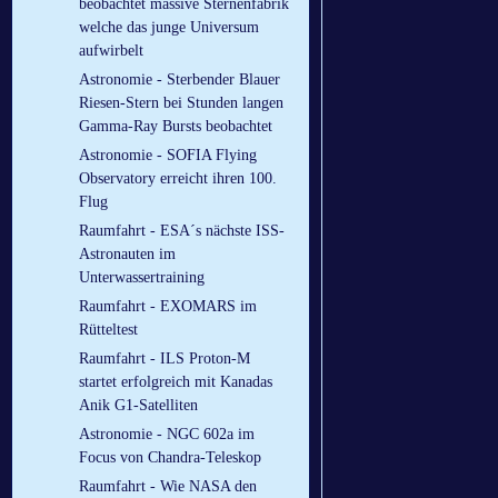
beobachtet massive Sternenfabrik
welche das junge Universum
aufwirbelt
Astronomie - Sterbender Blauer
Riesen-Stern bei Stunden langen
Gamma-Ray Bursts beobachtet
Astronomie - SOFIA Flying
Observatory erreicht ihren 100.
Flug
Raumfahrt - ESA´s nächste ISS-
Astronauten im
Unterwassertraining
Raumfahrt - EXOMARS im
Rütteltest
Raumfahrt - ILS Proton-M
startet erfolgreich mit Kanadas
Anik G1-Satelliten
Astronomie - NGC 602a im
Focus von Chandra-Teleskop
Raumfahrt - Wie NASA den