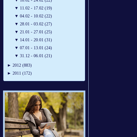
▼
18.02 - 24.02 (22)
▼
11.02 - 17.02 (19)
▼
04.02 - 10.02 (22)
▼
28.01 - 03.02 (27)
▼
21.01 - 27.01 (25)
▼
14.01 - 20.01 (31)
▼
07.01 - 13.01 (24)
▼
31.12 - 06.01 (21)
►
2012 (883)
►
2011 (172)