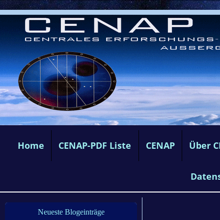
Home
CENAP-PDF Liste
CENAP
Über 
Daten
Neueste Blogeinträge