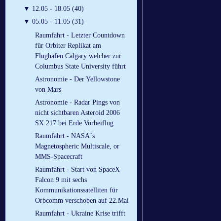
▼
12.05 - 18.05 (40)
▼
05.05 - 11.05 (31)
Raumfahrt - Letzter Countdown
für Orbiter Replikat am
Flughafen Calgary welcher zur
Columbus State University führt
Astronomie - Der Yellowstone
von Mars
Astronomie - Radar Pings von
nicht sichtbaren Asteroid 2006
SX 217 bei Erde Vorbeiflug
Raumfahrt - NASA´s
Magnetospheric Multiscale, or
MMS-Spacecraft
Raumfahrt - Start von SpaceX
Falcon 9 mit sechs
Kommunikationssatelliten für
Orbcomm verschoben auf 22.Mai
Raumfahrt - Ukraine Krise trifft