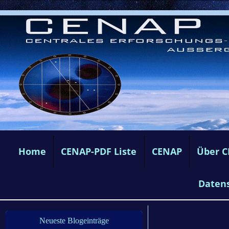
Home
CENAP-PDF Liste
CENAP
Über 
Daten
Neueste Blogeinträge