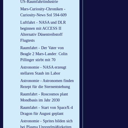
US-Raumfahrtindustrie
Mars-Curiosity-Chroniken -
Curiosity-News Sol 594-609
Luftfahrt - NASA und DLR
beginnen mit ACCESS II
Alternativ Düsentreibstoff
Flugtests
Raumfahrt - Der Vater von
Beagle 2 Mars-Lander: Colin
Pillinger stirbt mit 70
Astronomie - NASA erzeugt
stellaren Staub im Labor
Astronomie - Astronomen finden
Rezept für die Sternentstehung
Raumfahrt - Roscosmos plant
Mondbasis im Jahr 2030
Raumfahrt - Start von SpaceX-4
Dragon für August geplant
Astronomie - Sprites bilden sich
bei Plasma Unregelmäßigkeiten