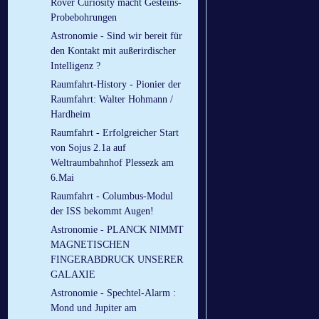
Rover Curiosity macht Gesteins-
Probebohrungen
Astronomie - Sind wir bereit für
den Kontakt mit außerirdischer
Intelligenz ?
Raumfahrt-History - Pionier der
Raumfahrt: Walter Hohmann /
Hardheim
Raumfahrt - Erfolgreicher Start
von Sojus 2.1a auf
Weltraumbahnhof Plessezk am
6.Mai
Raumfahrt - Columbus-Modul
der ISS bekommt Augen!
Astronomie - PLANCK NIMMT
MAGNETISCHEN
FINGERABDRUCK UNSERER
GALAXIE
Astronomie - Spechtel-Alarm :
Mond und Jupiter am