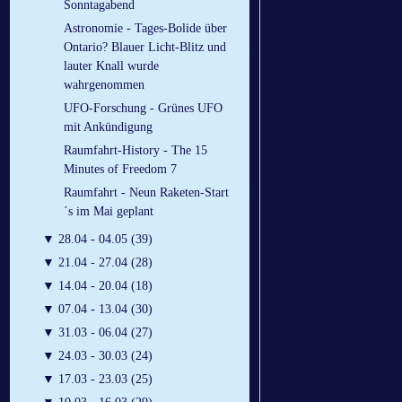
Sonntagabend
Astronomie - Tages-Bolide über
Ontario? Blauer Licht-Blitz und
lauter Knall wurde
wahrgenommen
UFO-Forschung - Grünes UFO
mit Ankündigung
Raumfahrt-History - The 15
Minutes of Freedom 7
Raumfahrt - Neun Raketen-Start
´s im Mai geplant
▼
28.04 - 04.05 (39)
▼
21.04 - 27.04 (28)
▼
14.04 - 20.04 (18)
▼
07.04 - 13.04 (30)
▼
31.03 - 06.04 (27)
▼
24.03 - 30.03 (24)
▼
17.03 - 23.03 (25)