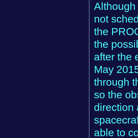
Although 
not sched
the PROC
the possi
after the
May 2015
through t
so the ob
direction
spacecra
able to c