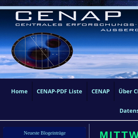
Home
CENAP-PDF Liste
CENAP
Über 
Daten
MITTW
Neueste Blogeinträge