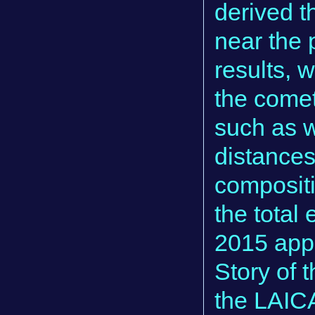
derived t
near the 
results, 
the comet
such as w
distances
compositi
the total
2015 appa
Story of 
the LAICA