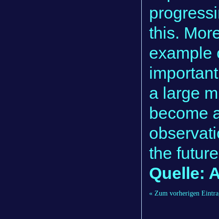
progressi
this. More
example o
important
a large m
become a
observati
the future
Quelle:
« Zum vorherigen Eintra