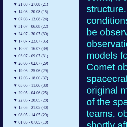
▼
21.08 - 27.08 (21)
structure
▼
14.08 - 20.08 (15)
condition
▼
07.08 - 13.08 (24)
▼
31.07 - 06.08 (22)
be observ
▼
24.07 - 30.07 (30)
observati
▼
17.07 - 23.07 (35)
▼
10.07 - 16.07 (39)
models fo
▼
03.07 - 09.07 (31)
▼
26.06 - 02.07 (29)
Comet ob
▼
19.06 - 25.06 (29)
spacecraf
▼
12.06 - 18.06 (37)
▼
05.06 - 11.06 (38)
original 
▼
29.05 - 04.06 (25)
of the sp
▼
22.05 - 28.05 (28)
▼
15.05 - 21.05 (40)
teams, o
▼
08.05 - 14.05 (29)
shortly a
▼
01.05 - 07.05 (18)