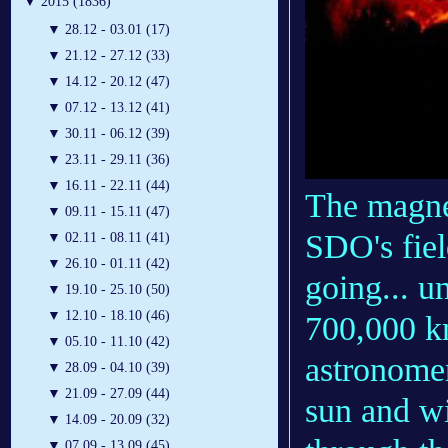
▼
2015 (1836)
▼
28.12 - 03.01 (17)
▼
21.12 - 27.12 (33)
▼
14.12 - 20.12 (47)
▼
07.12 - 13.12 (41)
▼
30.11 - 06.12 (39)
▼
23.11 - 29.11 (36)
▼
16.11 - 22.11 (44)
The magne
▼
09.11 - 15.11 (47)
SDO's fiel
▼
02.11 - 08.11 (41)
▼
26.10 - 01.11 (42)
going... un
▼
19.10 - 25.10 (50)
▼
12.10 - 18.10 (46)
700,000 k
▼
05.10 - 11.10 (42)
astronome
▼
28.09 - 04.10 (39)
▼
21.09 - 27.09 (44)
sun and wi
▼
14.09 - 20.09 (32)
▼
07.09 - 13.09 (45)