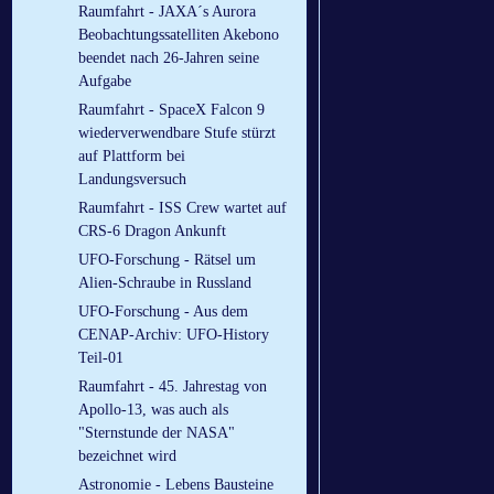
Raumfahrt - JAXA´s Aurora
Beobachtungssatelliten Akebono
beendet nach 26-Jahren seine
Aufgabe
Raumfahrt - SpaceX Falcon 9
wiederverwendbare Stufe stürzt
auf Plattform bei
Landungsversuch
Raumfahrt - ISS Crew wartet auf
CRS-6 Dragon Ankunft
UFO-Forschung - Rätsel um
Alien-Schraube in Russland
UFO-Forschung - Aus dem
CENAP-Archiv: UFO-History
Teil-01
Raumfahrt - 45. Jahrestag von
Apollo-13, was auch als
"Sternstunde der NASA"
bezeichnet wird
Astronomie - Lebens Bausteine