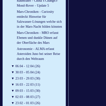
Raumfahrt - China´s Change3-
Mond-Rover - Update 5
Mars-Chroniken - Curiosity
entdeckt Hinweise für
Salzwasser-Lösungen welche sich
in der Mars-Nacht bilden könnten
Mars-Chroniken - MRO erfasst
Ebenen und dunkle Dünen auf
der Oberfläche des Mars
Astronomie - ALMA erfasst
Asteroiden Juno bei seiner Reise
durch den Weltraum
▼
06.04 - 12.04 (26)
▼
30.03 - 05.04 (24)
▼
23.03 - 29.03 (30)
▼
16.03 - 22.03 (11)
▼
09.03 - 15.03 (30)
▼
02.03 - 08.03 (27)
▼
23.02 - 01.03 (26)