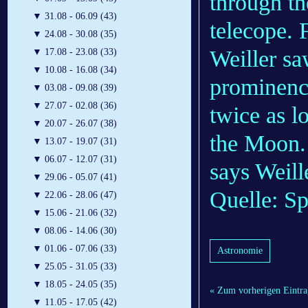
through th
▼
31.08 - 06.09 (43)
telecope. 
▼
24.08 - 30.08 (35)
Weiller sa
▼
17.08 - 23.08 (33)
▼
10.08 - 16.08 (34)
prominence
▼
03.08 - 09.08 (39)
▼
27.07 - 02.08 (36)
twice as l
▼
20.07 - 26.07 (38)
the Moon. 
▼
13.07 - 19.07 (31)
▼
06.07 - 12.07 (31)
says Weill
▼
29.06 - 05.07 (41)
Quelle: S
▼
22.06 - 28.06 (47)
▼
15.06 - 21.06 (32)
▼
08.06 - 14.06 (30)
▼
01.06 - 07.06 (33)
Astronomie
▼
25.05 - 31.05 (33)
▼
18.05 - 24.05 (35)
« Zum vorherigen Eintra
▼
11.05 - 17.05 (42)