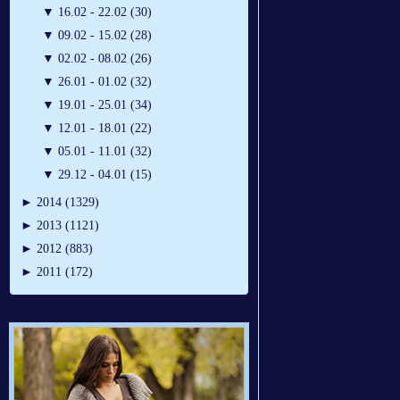
▼
16.02 - 22.02 (30)
▼
09.02 - 15.02 (28)
▼
02.02 - 08.02 (26)
▼
26.01 - 01.02 (32)
▼
19.01 - 25.01 (34)
▼
12.01 - 18.01 (22)
▼
05.01 - 11.01 (32)
▼
29.12 - 04.01 (15)
►
2014 (1329)
►
2013 (1121)
►
2012 (883)
►
2011 (172)