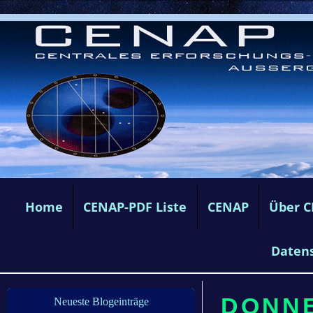
Home
CENAP-PDF Liste
CENAP
Über 
Daten
DONNE
Neueste Blogeinträge