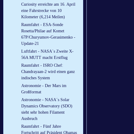
Curiosity erreichte am 16. April
eine Fahrstrecke von 10
Kilometer (6,214 Meilen)
Raumfahrt - ESA-Sonde
Rosetta/Philae auf Komet
67P/Churyumov-Gerasimenko -
Update-21
Luftfahrt - NASA´s Zweite X-
56A MUTT macht Erstflug
Raumfahrt - ISRO Chef:
Chandrayaan-2 wird einen ganz
indisches System
Astronomie - Der Mars im
Großformat
Astronomie - NASA´s Solar
Dynamics Observatory (SDO)
sieht sehr hohen Filament
Ausbruch
Raumfahrt - Fünf Jahre
Fortschritt auf Präsident Obamas