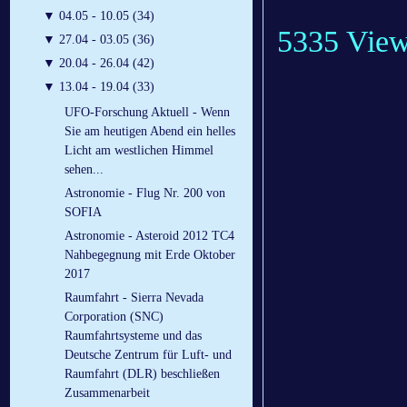
▼
04.05 - 10.05 (34)
5335 Vie
▼
27.04 - 03.05 (36)
▼
20.04 - 26.04 (42)
▼
13.04 - 19.04 (33)
UFO-Forschung Aktuell - Wenn
Sie am heutigen Abend ein helles
Licht am westlichen Himmel
sehen...
Astronomie - Flug Nr. 200 von
SOFIA
Astronomie - Asteroid 2012 TC4
Nahbegegnung mit Erde Oktober
2017
Raumfahrt - Sierra Nevada
Corporation (SNC)
Raumfahrtsysteme und das
Deutsche Zentrum für Luft- und
Raumfahrt (DLR) beschließen
Zusammenarbeit