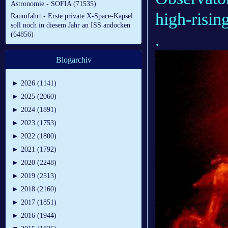
Astronomie - SOFIA (71535)
high-risin
Raumfahrt - Erste private X-Space-Kapsel
soll noch in diesem Jahr an ISS andocken
.
(64856)
Blogarchiv
►
2026 (1141)
►
2025 (2060)
►
2024 (1891)
►
2023 (1753)
►
2022 (1800)
►
2021 (1792)
►
2020 (2248)
►
2019 (2513)
►
2018 (2160)
►
2017 (1851)
►
2016 (1944)