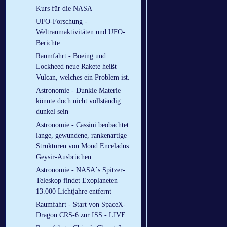
Kurs für die NASA
UFO-Forschung -
Weltraumaktivitäten und UFO-
Berichte
Raumfahrt - Boeing und
Lockheed neue Rakete heißt
Vulcan, welches ein Problem ist.
Astronomie - Dunkle Materie
könnte doch nicht vollständig
dunkel sein
Astronomie - Cassini beobachtet
lange, gewundene, rankenartige
Strukturen von Mond Enceladus
Geysir-Ausbrüchen
Astronomie - NASA´s Spitzer-
Teleskop findet Exoplaneten
13.000 Lichtjahre entfernt
Raumfahrt - Start von SpaceX-
Dragon CRS-6 zur ISS - LIVE